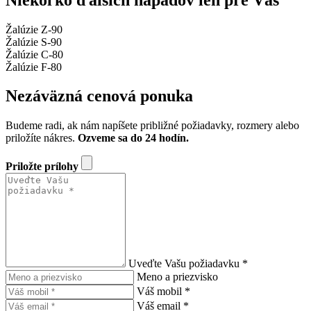
Žalúzie Z-90
Žalúzie S-90
Žalúzie C-80
Žalúzie F-80
Nezáväzná cenová ponuka
Budeme radi, ak nám napíšete približné požiadavky, rozmery alebo
priložíte nákres.
Ozveme sa do 24 hodín.
Priložte prílohy
Uveďte Vašu požiadavku *
Meno a priezvisko
Váš mobil *
Váš email *