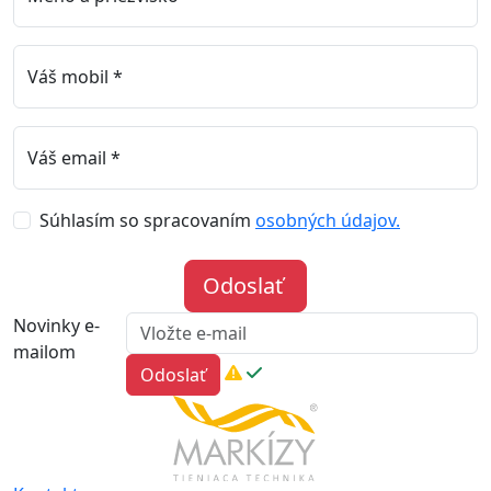
Váš mobil *
Váš email *
Súhlasím so spracovaním
osobných údajov.
Odoslať
Novinky e-
mailom
Odoslať