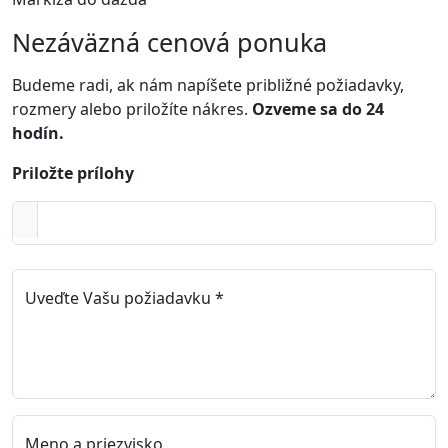
Nezáväzná cenová ponuka
Budeme radi, ak nám napíšete približné požiadavky,
rozmery alebo priložíte nákres.
Ozveme sa do 24
hodín.
Priložte prílohy
Uveďte Vašu požiadavku *
Meno a priezvisko