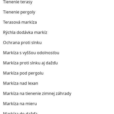
Tienenie terasy
Tienenie pergoly
Terasová markíza
Rýchla dodávka markíz
Ochrana proti slnku
Markíza s vyššou odolnosťou
Markíza proti slnku aj dažďu
Markíza pod pergolu
Markíza nad lexan
Markíza na tienenie zimnej záhrady
Markíza na mieru
Markíza do dažďa