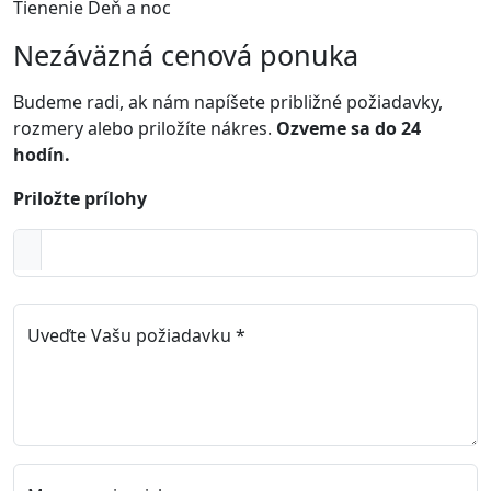
Tienenie Deň a noc
Nezáväzná cenová ponuka
Budeme radi, ak nám napíšete približné požiadavky,
rozmery alebo priložíte nákres.
Ozveme sa do 24
hodín.
Priložte prílohy
Uveďte Vašu požiadavku *