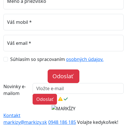
Meno a priezvisko
Váš mobil *
Váš email *
Súhlasím so spracovaním
osobných údajov.
Odoslať
Novinky e-
mailom
Odoslať
Kontakt
markizy@markizy.sk
0948 186 185
Volajte kedykoľvek!